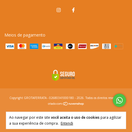
Meios de pagamento
Copyright GROTAFERRATA - 02680341000180 - 2026. Todos os direitos reservados.
Ao navegar por este site
você aceita o uso de cookies
para agilizar
a sua experiência de compra.
Entendi