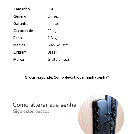
Tamanho
UN
Gênero
Unisex
Garantia
5 anos
Capacidade
23kg
Peso
2,8kg
Medida
60x28x39cm
Origem
Brasil
Marca
Grotaferrata
Grota responde: Como devo trocar minha senha?