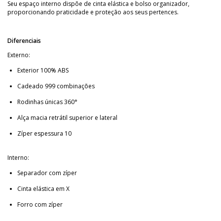
Seu espaço interno dispõe de cinta elástica e bolso organizador,
proporcionando praticidade e proteção aos seus pertences.
Diferenciais
Externo:
Exterior 100% ABS
Cadeado 999 combinações
Rodinhas únicas 360°
Alça macia retrátil superior e lateral
Zíper espessura 10
Interno:
Separador com zíper
Cinta elástica em X
Forro com zíper