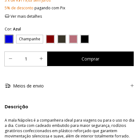
3
x de
R$119,63
sem juros
5% de desconto
pagando com Pix
Ver mais detalhes
Cor:
Azul
Champanhe
Meios de envio
Descrição
A mala Nápoles é a companheira ideal para viagens ou para o uso no dia
a dia. Conta com cadeado embutido para maior segurança, rodízios
giratórios confeccionados em plástico reforçado que garantem
movimentação silenciosa e suave, além de interior totalmente forrado.