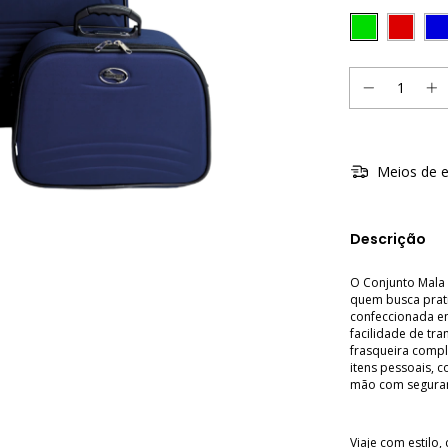
Meios de e
Descrição
O Conjunto Mala 
quem busca prati
confeccionada em 
facilidade de tra
frasqueira compl
itens pessoais, 
mão com segura
Viaje com estilo,