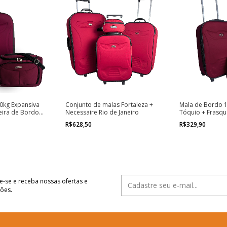
0kg Expansiva
Conjunto de malas Fortaleza +
Mala de Bordo 1
eira de Bordo
Necessaire Rio de Janeiro
Tóquio + Frasqu
R$628,50
R$329,90
e-se e receba nossas ofertas e
ões.