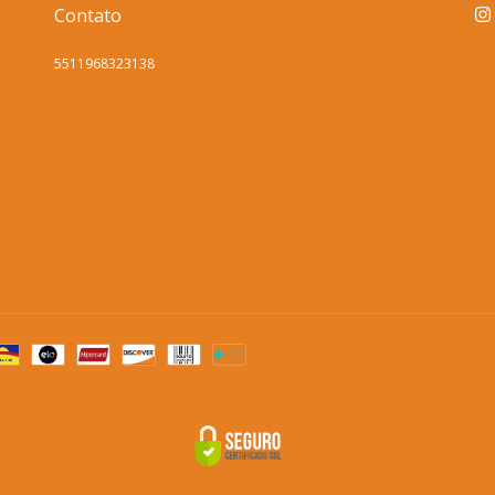
Contato
5511968323138