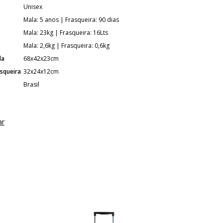
Unisex
Mala: 5 anos | Frasqueira: 90 dias
Mala: 23kg | Frasqueira: 16Lts
Mala: 2,6kg | Frasqueira: 0,6kg
la
68x42x23cm
squeira
32x24x12cm
Brasil
ar