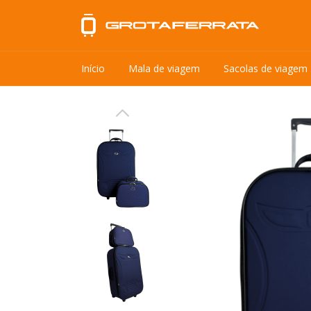
Início
Mala de viagem
Sacolas de viagem