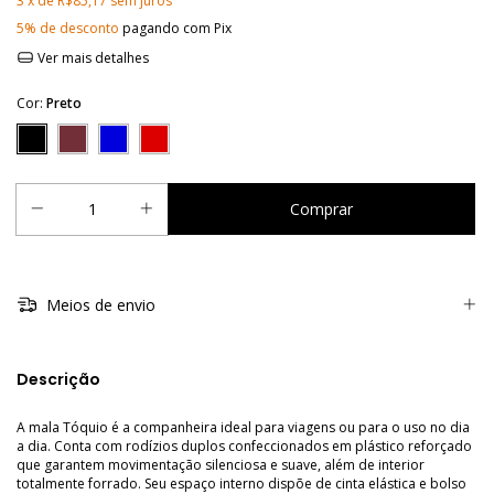
3
x de
R$85,17
sem juros
5% de desconto
pagando com Pix
Ver mais detalhes
Cor:
Preto
Meios de envio
Descrição
A mala Tóquio é a companheira ideal para viagens ou para o uso no dia
a dia. Conta com rodízios duplos confeccionados em plástico reforçado
que garantem movimentação silenciosa e suave, além de interior
totalmente forrado. Seu espaço interno dispõe de cinta elástica e bolso