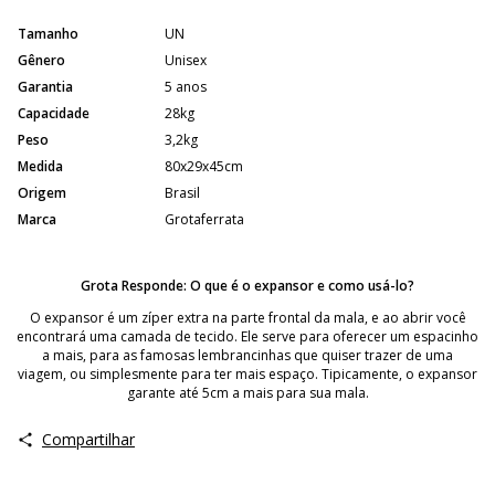
Tamanho
UN
Gênero
Unisex
Garantia
5 anos
Capacidade
28kg
Peso
3,2kg
Medida
80x29x45cm
Origem
Brasil
Marca
Grotaferrata
Grota Responde: O que é o expansor e como usá-lo?
O expansor é um zíper extra na parte frontal da mala, e ao abrir você
encontrará uma camada de tecido. Ele serve para oferecer um espacinho
a mais, para as famosas lembrancinhas que quiser trazer de uma
viagem, ou simplesmente para ter mais espaço. Tipicamente, o expansor
garante até 5cm a mais para sua mala.
Compartilhar