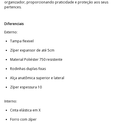
organizador, proporcionando praticidade e proteção aos seus
pertences.
Diferenciais
Externo:
Tampa flexivel
Zíper expansor de até 5cm
Material Poliéster 750 resistente
Rodinhas duplas fixas
Alça anatômica superior e lateral
Zíper espessura 10
Interno:
Cinta elástica em X
Forro com zíper