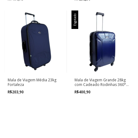
Esgotado
Mala de Viagem Média 23kg
Mala de Viagem Grande 28kg
Fortaleza
com Cadeado Rodinhas 360°
Nápoles
R$203,90
R$400,90