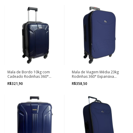
Mala de Bordo 10kg com
Mala de Viagem Média 23kg
Cadeado Rodinhas 360°
Rodinhas 360° Expansiva
Nápoles
Florença
R$321,90
R$358,50