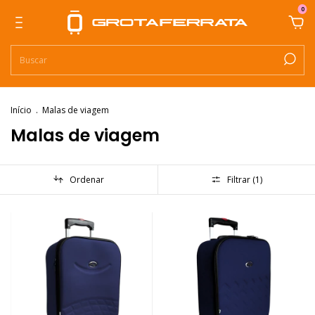
0
Início
.
Malas de viagem
Malas de viagem
Ordenar
Filtrar (
1
)