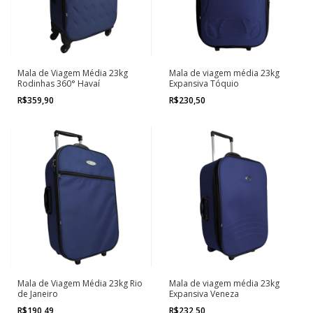
Mala de Viagem Média 23kg
Mala de viagem média 23kg
Rodinhas 360° Havaí
Expansiva Tóquio
R$359,90
R$230,50
Mala de Viagem Média 23kg Rio
Mala de viagem média 23kg
de Janeiro
Expansiva Veneza
R$190,49
R$232,50